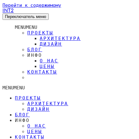
Перейти к содержимому
INT2
Переключатель меню
MENU
MENU
ПРОЕКТЫ
АРХИТЕКТУРА
ДИЗАЙН
БЛОГ
ИНФО
О НАС
ЦЕНЫ
КОНТАКТЫ
MENU
MENU
ПРОЕКТЫ
АРХИТЕКТУРА
ДИЗАЙН
БЛОГ
ИНФО
О НАС
ЦЕНЫ
КОНТАКТЫ