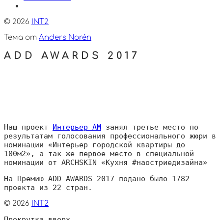
© 2026
INT2
Тема от
Anders Norén
ADD AWARDS 2017
Наш проект
Интерьер АМ
занял третье место по
результатам голосования профессионального жюри в
номинации «Интерьер городской квартиры до
100м2», а так же первое место в специальной
номинации от ARCHSKIN «Кухня #наостриедизайна»
На Премию ADD AWARDS 2017 подано было 1782
проекта из 22 стран.
© 2026
INT2
Прокрутка вверх